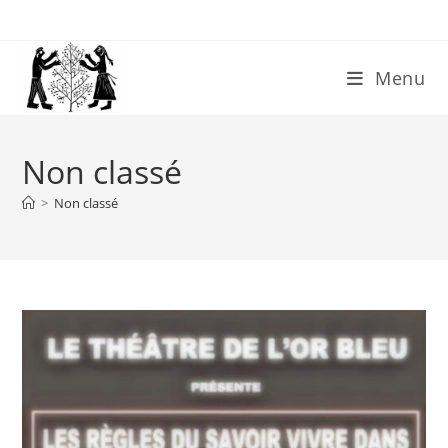
Skip
to
content
Menu
Non classé
>
Non classé